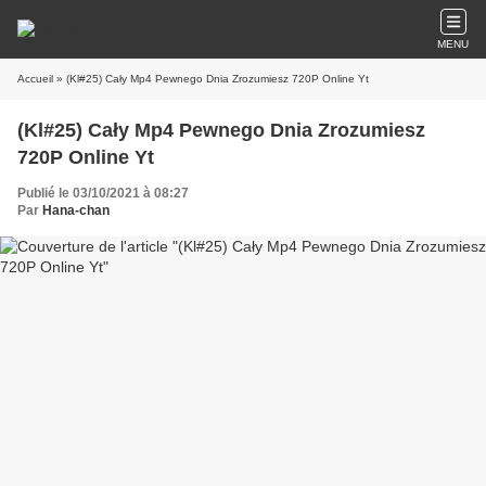
MENU
Accueil
» (Kl#25) Cały Mp4 Pewnego Dnia Zrozumiesz 720P Online Yt
(Kl#25) Cały Mp4 Pewnego Dnia Zrozumiesz
720P Online Yt
Publié le 03/10/2021 à 08:27
Par
Hana-chan