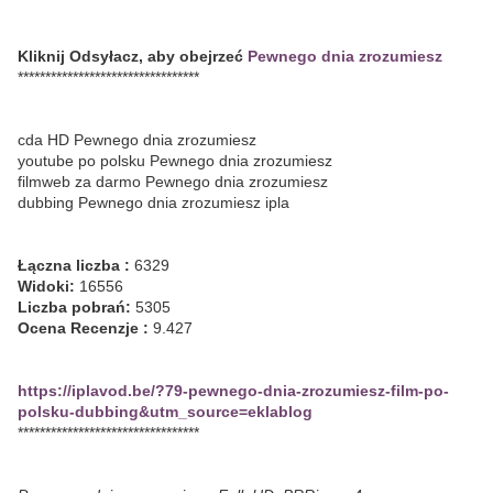
Kliknij Odsyłacz, aby obejrzeć
Pewnego dnia zrozumiesz
*********************************
cda HD Pewnego dnia zrozumiesz
youtube po polsku Pewnego dnia zrozumiesz
filmweb za darmo Pewnego dnia zrozumiesz
dubbing Pewnego dnia zrozumiesz ipla
Łączna liczba :
6329
Widoki:
16556
Liczba pobrań:
5305
Ocena Recenzje :
9.427
https://iplavod.be/?79-pewnego-dnia-zrozumiesz-film-po-
polsku-dubbing&utm_source=eklablog
*********************************