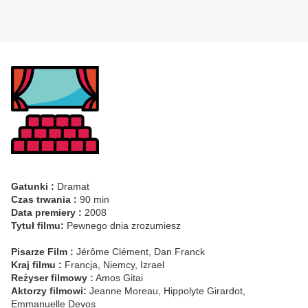
Gatunki :
Dramat
Czas trwania :
90 min
Data premiery :
2008
Tytuł filmu:
Pewnego dnia zrozumiesz
Pisarze Film :
Jérôme Clément, Dan Franck
Kraj filmu :
Francja, Niemcy, Izrael
Reżyser filmowy :
Amos Gitai
Aktorzy filmowi:
Jeanne Moreau, Hippolyte Girardot,
Emmanuelle Devos