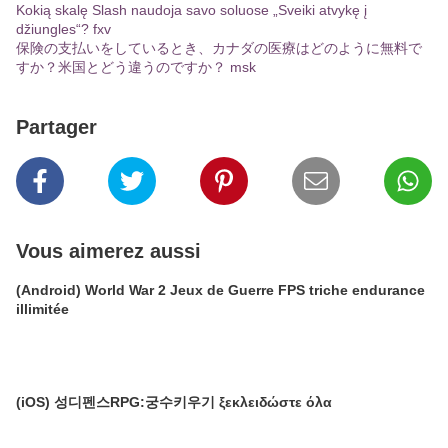
Kokią skalę Slash naudoja savo soluose „Sveiki atvykę į
džiungles“? fxv
保険の支払いをしているとき、カナダの医療はどのように無料で
すか？米国とどう違うのですか？ msk
Partager
Vous aimerez aussi
(Android) World War 2 Jeux de Guerre FPS triche endurance
illimitée
(iOS) 성디펜스RPG:궁수키우기 ξεκλειδώστε όλα